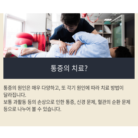
통증의 치료?
통증의 원인은 매우 다양하고, 또 각기 원인에 따라 치료 방법이
달라집니다.
보통 과활동 등의 손상으로 인한 통증, 신경 문제, 혈관의 순환 문제
등으로 나누어 볼 수 있습니다.