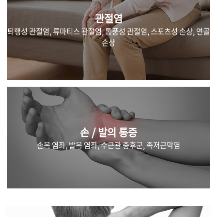
관절염
퇴행성 관절염, 류마티스 관절염, 통풍성 관절염, 스포츠성 손상, 연골
손상
손 / 발의 통증
손목 염좌, 발목 염좌, 수근관 증후군, 족저근막염