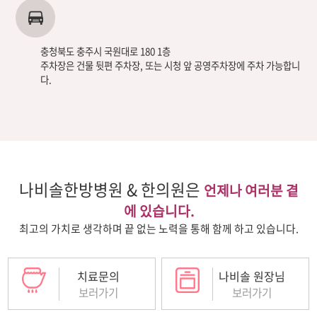
충청북도 충주시 국원대로 180 1층
주차장은 건물 뒷편 주차장, 또는 시청 앞 공영주차장에 주차 가능합니
다.
나비솔한방병원 & 한의원은
언제나 여러분 곁
에 있습니다.
최고의 가치로 생각하며 끝 없는 노력을 통해 함께 하고 있습니다.
치료문의
나비솔 원장님
보러가기
보러가기