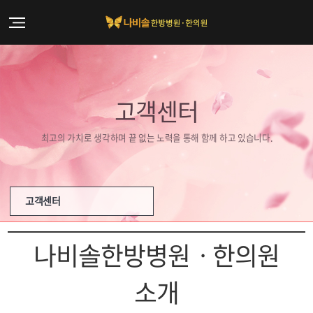
고객센터
최고의 가치로 생각하며 끝 없는 노력을 통해 함께 하고 있습니다.
고객센터
나비솔한방병원ㆍ한의원
소개