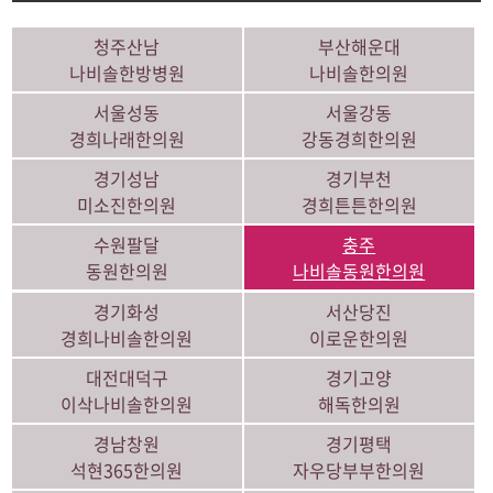
청주산남
부산해운대
나비솔한방병원
나비솔한의원
서울성동
서울강동
경희나래한의원
강동경희한의원
경기성남
경기부천
미소진한의원
경희튼튼한의원
수원팔달
충주
동원한의원
나비솔동원한의원
경기화성
서산당진
경희나비솔한의원
이로운한의원
대전대덕구
경기고양
이삭나비솔한의원
해독한의원
경남창원
경기평택
석현365한의원
자우당부부한의원