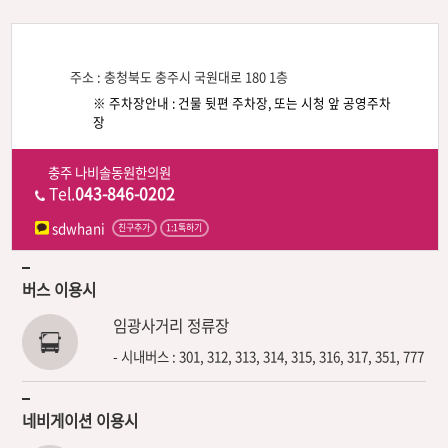
주소 : 충청북도 충주시 국원대로 180 1층
※ 주차장안내 : 건물 뒷편 주차장, 또는 시청 앞 공영주차
장
충주 나비솔동원한의원
Tel.
043-846-0202
sdwhani
친구추가
1:1톡하기
버스 이용시
임광사거리 정류장
- 시내버스 : 301, 312, 313, 314, 315, 316, 317, 351, 777
네비게이션 이용시