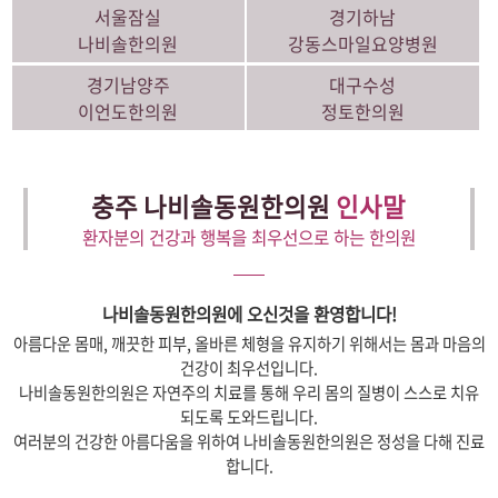
서울잠실
경기하남
나비솔한의원
강동스마일요양병원
경기남양주
대구수성
이언도한의원
정토한의원
충주 나비솔동원한의원
인사말
환자분의 건강과 행복을 최우선으로 하는 한의원
나비솔동원한의원에 오신것을 환영합니다!
아름다운 몸매, 깨끗한 피부, 올바른 체형을 유지하기 위해서는 몸과 마음의
건강이 최우선입니다.
나비솔동원한의원은 자연주의 치료를 통해 우리 몸의 질병이 스스로 치유
되도록 도와드립니다.
여러분의 건강한 아름다움을 위하여 나비솔동원한의원은 정성을 다해 진료
합니다.