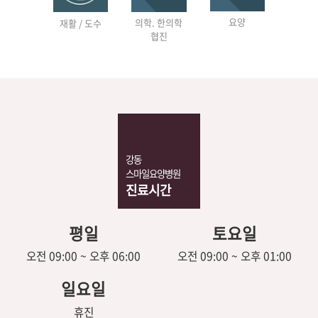
요양
의학. 한의학
재활 / 도수
협진
강동
스마일요양병원
진료시간
평일
토요일
오전 09:00 ~ 오후 06:00
오전 09:00 ~ 오후 01:00
일요일
휴진