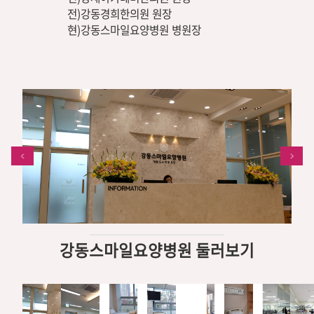
전)강동경희한의원 원장
현)강동스마일요양병원 병원장
강동스마일요양병원 둘러보기