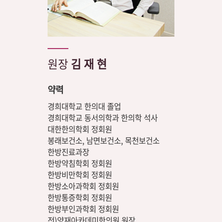
원장
김 재 현
약력
경희대학교 한의대 졸업
경희대학교 동서의학과 한의학 석사
대한한의학회 정회원
봉래보건소, 남면보건소, 목천보건소
한방진료과장
한방약침학회 정회원
한방비만학회 정회원
한방소아과학회 정회원
한방통증학회 정회원
한방부인과학회 정회원
전)양재아카데미한의원 원장