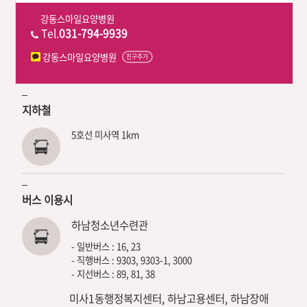
강동스마일요양병원
Tel.
031-794-9939
강동스마일요양병원
친구추가
지하철
5호선 미사역 1km
버스 이용시
하남청소년수련관
- 일반버스 : 16, 23
- 직행버스 : 9303, 9303-1, 3000
- 지선버스 : 89, 81, 38
미사1동행정복지센터, 하남고용센터, 하남장애