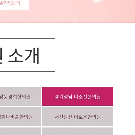
솔가입문의
 소개
강동경희한의원
경기성남
미소진한의원
경희나비솔한의원
서산당진
이로운한의원