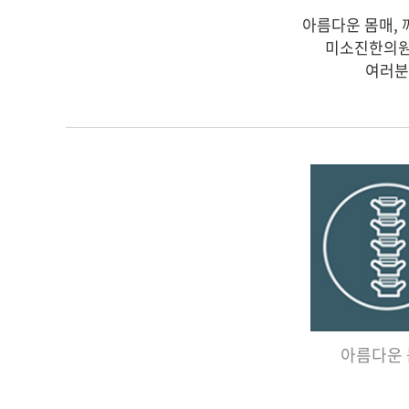
아름다운 몸매, 
미소진한의원
여러분
아름다운