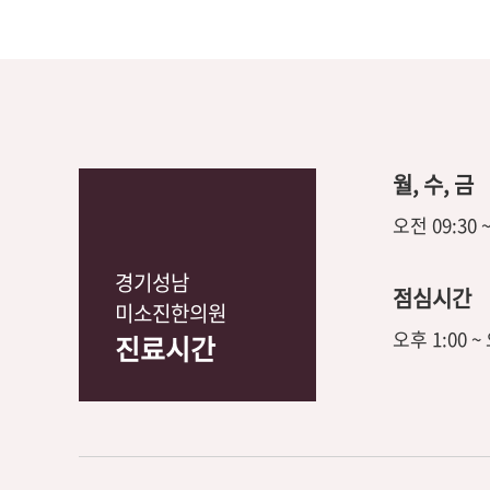
월, 수, 금
오전 09:30 
경기성남
점심시간
미소진한의원
오후 1:00 ~
진료시간