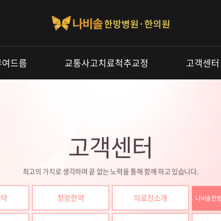
부여드름
교통사고치료척추교정
고객센터
고객센터
최고의 가치로 생각하며 끝 없는 노력을 통해 함께 하고 있습니다.
예약
청정한약
의료진소개
나비솔한방