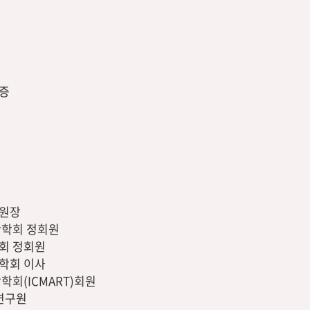
증
 원장
만학회 정회원
회 정회원
학회 이사
학회(ICMART)회원
임연구원