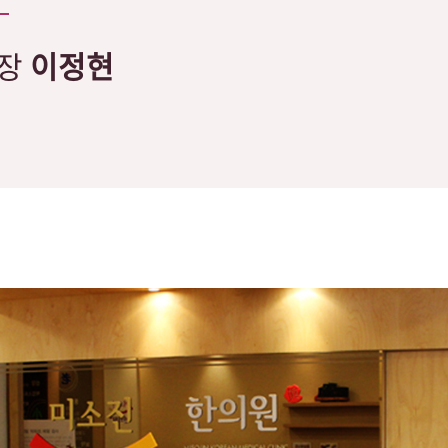
원장
이정현